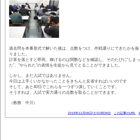
過去問を本番形式で解いた後は、点数をつけ、作戦通りにできたかを振
りました。
計算を落とすと即死、稼げるのは関数などを確認し、そのたびに“しま
た”、“やられた”の表情を生徒から見てとることができました。
しかし、まだ入試ではありません。
今日は上手くいかなかったことをきちんと反省すればいいのです
そして、あと40日でこれらを一つずつ潰していくことです。
そうすれば、入試で実力通りの点数を取ることができます。
（教務 中川）
2018年12月08日(土)21時39分
この記事のURL