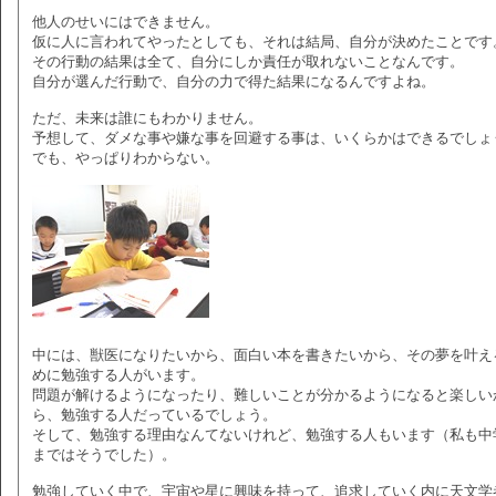
他人のせいにはできません。
仮に人に言われてやったとしても、それは結局、自分が決めたことです
その行動の結果は全て、自分にしか責任が取れないことなんです。
自分が選んだ行動で、自分の力で得た結果になるんですよね。
ただ、未来は誰にもわかりません。
予想して、ダメな事や嫌な事を回避する事は、いくらかはできるでしょ
でも、やっぱりわからない。
中には、獣医になりたいから、面白い本を書きたいから、その夢を叶え
めに勉強する人がいます。
問題が解けるようになったり、難しいことが分かるようになると楽しい
ら、勉強する人だっているでしょう。
そして、勉強する理由なんてないけれど、勉強する人もいます（私も中
まではそうでした）。
勉強していく中で、宇宙や星に興味を持って、追求していく内に天文学