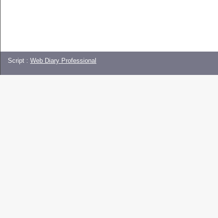
Script :
Web Diary Professional