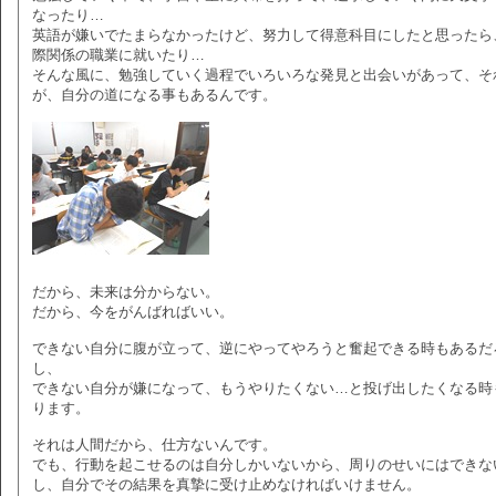
なったり…
英語が嫌いでたまらなかったけど、努力して得意科目にしたと思ったら
際関係の職業に就いたり…
そんな風に、勉強していく過程でいろいろな発見と出会いがあって、そ
が、自分の道になる事もあるんです。
だから、未来は分からない。
だから、今をがんばればいい。
できない自分に腹が立って、逆にやってやろうと奮起できる時もあるだ
し、
できない自分が嫌になって、もうやりたくない…と投げ出したくなる時
ります。
それは人間だから、仕方ないんです。
でも、行動を起こせるのは自分しかいないから、周りのせいにはできな
し、自分でその結果を真摯に受け止めなければいけません。