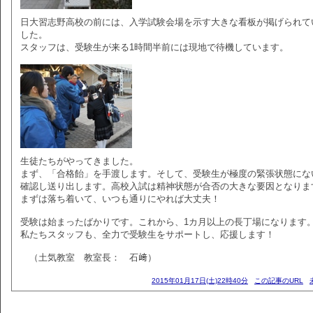
日大習志野高校の前には、入学試験会場を示す大きな看板が掲げられて
した。
スタッフは、受験生が来る1時間半前には現地で待機しています。
生徒たちがやってきました。
まず、「合格飴」を手渡します。そして、受験生が極度の緊張状態にな
確認し送り出します。高校入試は精神状態が合否の大きな要因となりま
まずは落ち着いて、いつも通りにやれば大丈夫！
受験は始まったばかりです。これから、1カ月以上の長丁場になります
私たちスタッフも、全力で受験生をサポートし、応援します！
（土気教室 教室長： 石﨑）
2015年01月17日(土)22時40分
この記事のURL