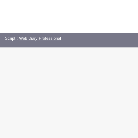
Script :
Web Diary Professional