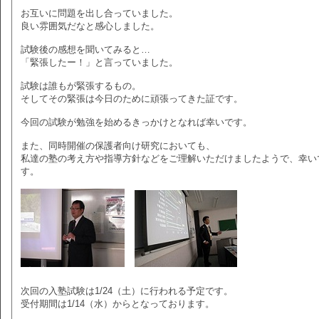
お互いに問題を出し合っていました。
良い雰囲気だなと感心しました。
試験後の感想を聞いてみると…
「緊張したー！」と言っていました。
試験は誰もが緊張するもの。
そしてその緊張は今日のために頑張ってきた証です。
今回の試験が勉強を始めるきっかけとなれば幸いです。
また、同時開催の保護者向け研究においても、
私達の塾の考え方や指導方針などをご理解いただけましたようで、幸い
す。
次回の入塾試験は1/24（土）に行われる予定です。
受付期間は1/14（水）からとなっております。