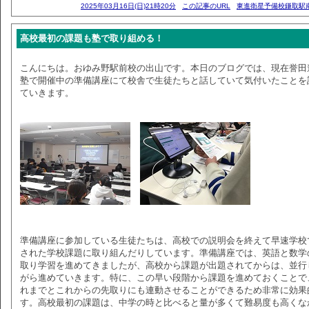
2025年03月16日(日)21時20分
この記事のURL
東進衛星予備校鎌取駅
高校最初の課題も塾で取り組める！
こんにちは。おゆみ野駅前校の出山です。本日のブログでは、現在誉田
塾で開催中の準備講座にて校舎で生徒たちと話していて気付いたことを
ていきます。
準備講座に参加している生徒たちは、高校での説明会を終えて早速学校
された学校課題に取り組んだりしています。準備講座では、英語と数学
取り学習を進めてきましたが、高校から課題が出題されてからは、並行
がら進めていきます。特に、この早い段階から課題を進めておくことで
れまでとこれからの先取りにも連動させることができるため非常に効果
す。高校最初の課題は、中学の時と比べると量が多くて難易度も高くな