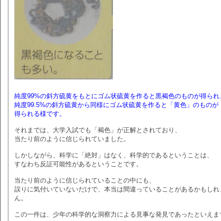
純度99%の斜方硫黄をもとにゴム状硫黄を作ると黒褐色のものが得られ
純度99.5%の斜方硫黄から同様にゴム状硫黄を作ると「黄色」のものが
得られる様です。
それまでは、大学入試でも「褐色」が正解とされており、
当たり前のように信じられていました。
しかしながら、科学に「絶対」はなく、科学的であるということは、
すなわち反証可能性があるということです。
当たり前のように信じられていることの中にも、
誤りに気付いていないだけで、本当は間違っていることがあるかもしれ
ん。
この一件は、少年の科学的な洞察力による見事な発見であったといえま