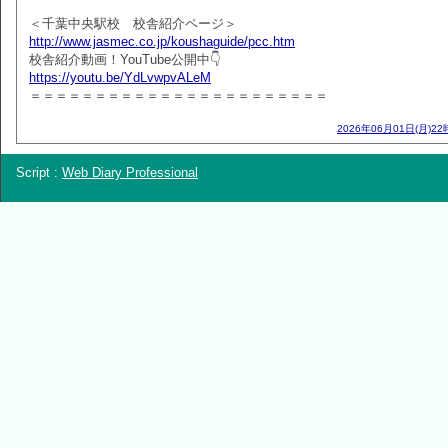
＜千葉中央駅校 校舎紹介ページ＞
http://www.jasmec.co.jp/koushaguide/pcc.htm
校舎紹介動画！YouTube公開中👇
https://youtu.be/YdLvwpvALeM
＝＝＝＝＝＝＝＝＝＝＝＝＝＝＝＝＝＝＝＝＝＝＝
2026年06月01日(月)22
Script :
Web Diary Professional