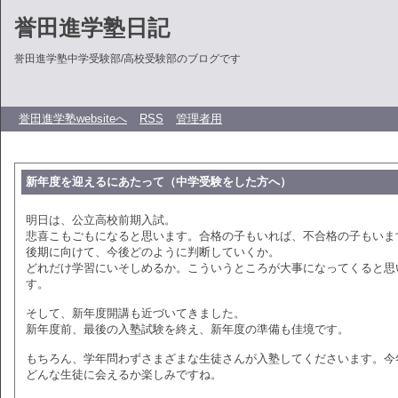
誉田進学塾日記
誉田進学塾中学受験部/高校受験部のブログです
誉田進学塾websiteへ
RSS
管理者用
新年度を迎えるにあたって（中学受験をした方へ）
明日は、公立高校前期入試。
悲喜こもごもになると思います。合格の子もいれば、不合格の子もいま
後期に向けて、今後どのように判断していくか。
どれだけ学習にいそしめるか。こういうところが大事になってくると思
す。
そして、新年度開講も近づいてきました。
新年度前、最後の入塾試験を終え、新年度の準備も佳境です。
もちろん、学年問わずさまざまな生徒さんが入塾してくださいます。今
どんな生徒に会えるか楽しみですね。