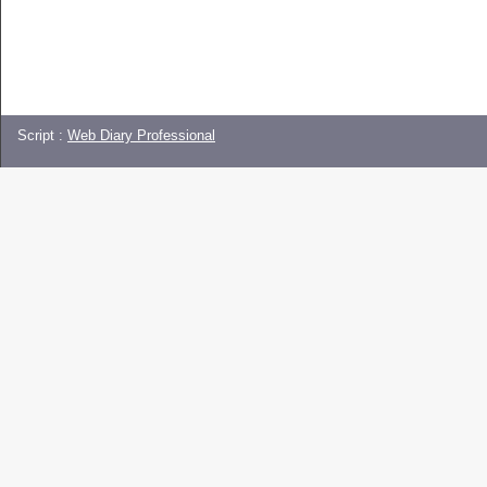
Script :
Web Diary Professional