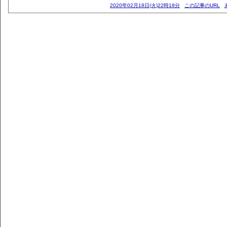
2020年02月18日(火)22時18分
この記事のURL