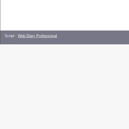
Script :
Web Diary Professional