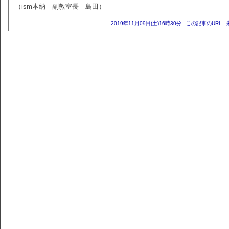
（ism本納 副教室長 島田）
2019年11月09日(土)16時30分
この記事のURL