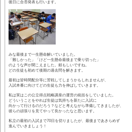
後日に合否発表も行います。
みな最後まで一生懸命解いていました。
「難しかった」「けど一生懸命最後まで乗り切った」
のような声が聞こえました。頼もしいですね。
どの生徒も初めて後期の過去問を解きます。
最初は皆時間配分等に苦戦してしまうかもしれませんが、
入試本番に向けてどの生徒も力を伸ばしていきます。
私は実はこの公立得点戦略講座の運営の統括をしていました。
どういうことをやれば生徒は気持ちを新たに入試に
向かって行けるのだろう？などと考えながら準備してきましたが、
彼らの頑張りを見てやって良かったなと思います。
私立の最初の入試まで70日を切りましたが、最後まであきらめず
進んでいきましょう！