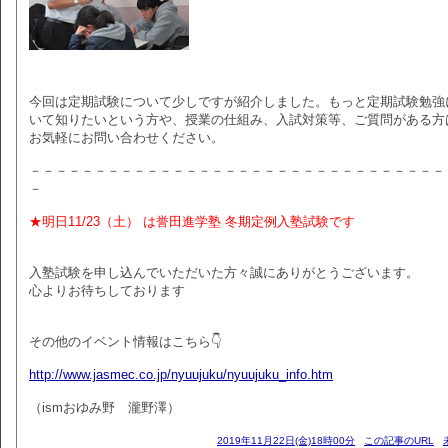
今回は定期試験について少しですが紹介しました。もっと定期試験勉強
いて知りたいという方や、授業の仕組み、入試対策等、ご質問がある方
お気軽にお問い合わせください。
－－－－－－－－－－－－－－－－－－－－－－－－－－－－－－－－
－
★明日11/23（土） は誉田進学塾 冬期定例入塾試験です
入塾試験を申し込んでいただいた方々誠にありがとうございます。
心よりお待ちしております
その他のイベント情報はこちら👇
http://www.jasmec.co.jp/nyuujuku/nyuujuku_info.htm
（ismおゆみ野 瀧野澤）
2019年11月22日(金)18時00分
この記事のURL