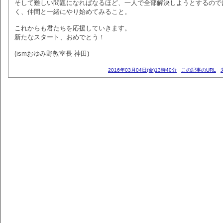
そして難しい問題になればなるほど、一人で全部解決しようとするので
く、仲間と一緒にやり始めてみること。
これからも君たちを応援していきます。
新たなスタート、おめでとう！
(ismおゆみ野教室長 神田)
2016年03月04日(金)13時40分
この記事のURL