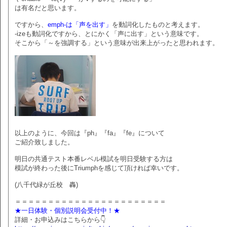
は有名だと思います。
ですから、
emph-は「声を出す」
を動詞化したものと考えます。
-izeも動詞化ですから、とにかく「声に出す」という意味です。
そこから「～を強調する」という意味が出来上がったと思われます。
以上のように、今回は『ph』『fa』『fe』について
ご紹介致しました。
明日の共通テスト本番レベル模試を明日受験する方は
模試が終わった後にTriumphを感じて頂ければ幸いです。
(八千代緑が丘校 轟)
＝＝＝＝＝＝＝＝＝＝＝＝＝＝＝＝＝＝＝＝＝＝＝
★一日体験・個別説明会受付中！★
詳細・お申込みはこちらから👇