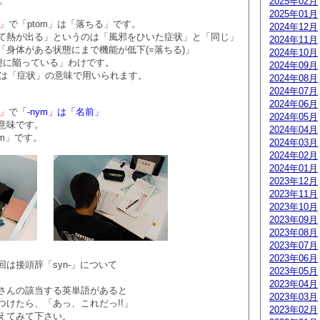
す。
2025年02月
2025年01月
じ」
で「ptom」は「落ちる」です。
2024年12月
て熱が出る」というのは「風邪をひいた症状」と「同じ」
2024年11月
「身体がある状態にまで機能が低下(=落ちる)」
2024年10月
態に陥っている」わけです。
2024年09月
omは「症状」の意味で用いられます。
2024年08月
2024年07月
2024年06月
じ」
で
「-nym」は「名前」
2024年05月
意味です。
2024年04月
ym」です。
2024年03月
2024年02月
2024年01月
2023年12月
2023年11月
2023年10月
2023年09月
2023年08月
2023年07月
2023年06月
は接頭辞「syn-」について
2023年05月
。
2023年04月
さんの該当する英単語があると
2023年03月
つけたら、「あっ、これだっ!!」
2023年02月
えてみて下さい。