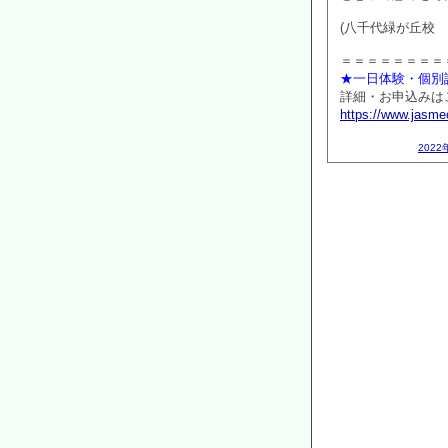
(八千代緑が丘校 
＝＝＝＝＝＝＝＝
★一日体験・個別
詳細・お申込みはこ
https://www.jasme
2022