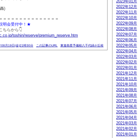
2023年01月
2022年12月
轟)
2022年11月
2022年10月
＝＝＝＝＝＝＝＝＝＝＝＝＝＝＝
2022年09月
説明会受付中！★
2022年08月
ちらから👇
2022年07月
c.co.jp/toshin/reserve/premium_reserve.htm
2022年06月
2022年05月
年08月19日(金)21時30分
この記事のURL
東進衛星予備校八千代緑が丘校
2022年04月
2022年03月
2022年02月
2022年01月
2021年12月
2021年11月
2021年10月
2021年09月
2021年08月
2021年07月
2021年06月
2021年05月
2021年04月
2021年03月
2021年02月
2021年01月