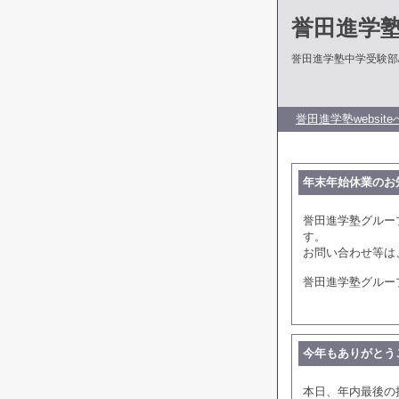
誉田進学
誉田進学塾中学受験部
誉田進学塾website
年末年始休業のお
誉田進学塾グループ
す。
お問い合わせ等は、
誉田進学塾グルー
今年もありがとう
本日、年内最後の