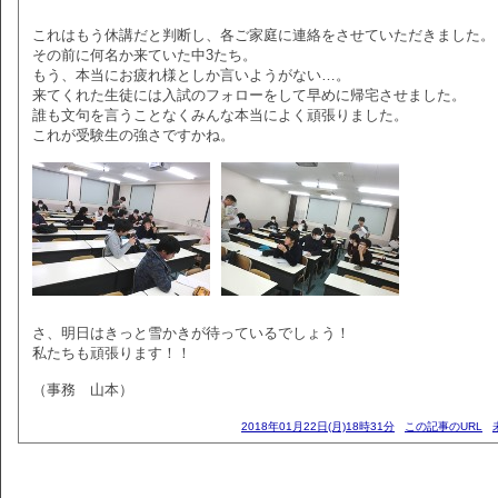
これはもう休講だと判断し、各ご家庭に連絡をさせていただきました。
その前に何名か来ていた中3たち。
もう、本当にお疲れ様としか言いようがない…。
来てくれた生徒には入試のフォローをして早めに帰宅させました。
誰も文句を言うことなくみんな本当によく頑張りました。
これが受験生の強さですかね。
さ、明日はきっと雪かきが待っているでしょう！
私たちも頑張ります！！
（事務 山本）
2018年01月22日(月)18時31分
この記事のURL