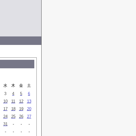
水
木
金
土
3
4
5
6
10
11
12
13
17
18
19
20
24
25
26
27
31
-
-
-
-
-
-
-