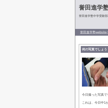
誉田進学
誉田進学塾中学受験部
誉田進学塾website
何の写真でしょう
今日撮った写真で
これは、今日中1