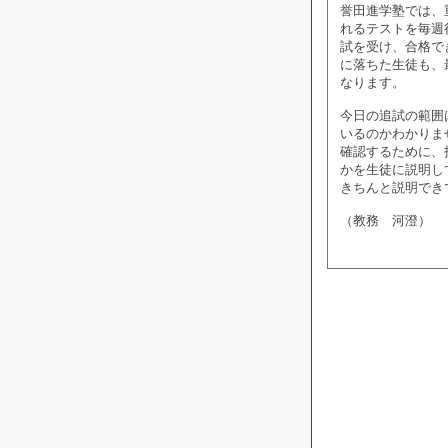
誉田進学塾では、
れるテストを毎週
試を受け、合格で
に落ちた生徒も、
なります。
今日の追試の範囲
いるのかわかりま
確認するために、
かを生徒に説明し
きちんと説明でき
（教務 河澄）