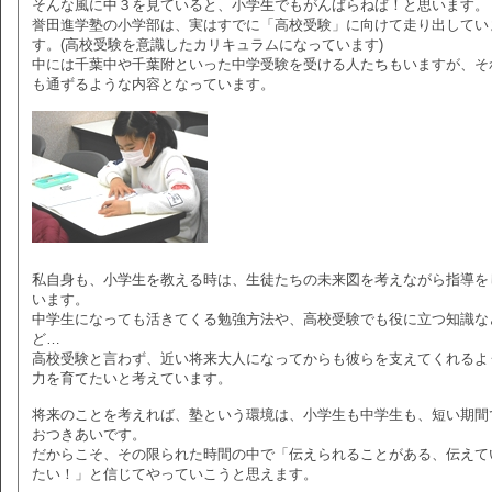
そんな風に中３を見ていると、小学生でもがんばらねば！と思います。
誉田進学塾の小学部は、実はすでに「高校受験」に向けて走り出してい
す。(高校受験を意識したカリキュラムになっています)
中には千葉中や千葉附といった中学受験を受ける人たちもいますが、そ
も通ずるような内容となっています。
私自身も、小学生を教える時は、生徒たちの未来図を考えながら指導を
います。
中学生になっても活きてくる勉強方法や、高校受験でも役に立つ知識な
ど…
高校受験と言わず、近い将来大人になってからも彼らを支えてくれるよ
力を育てたいと考えています。
将来のことを考えれば、塾という環境は、小学生も中学生も、短い期間
おつきあいです。
だからこそ、その限られた時間の中で「伝えられることがある、伝えて
たい！」と信じてやっていこうと思えます。