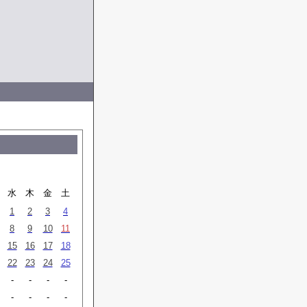
水
木
金
土
1
2
3
4
8
9
10
11
15
16
17
18
22
23
24
25
-
-
-
-
-
-
-
-