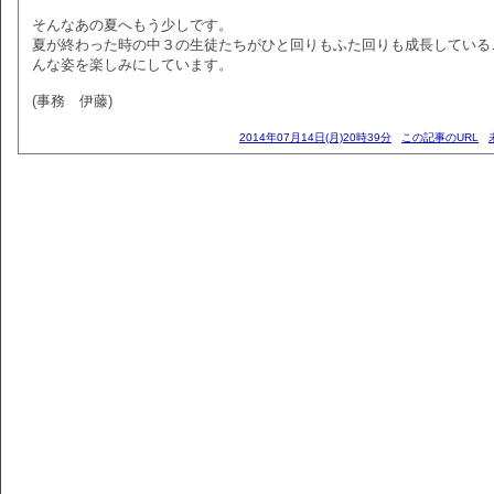
そんなあの夏へもう少しです。
夏が終わった時の中３の生徒たちがひと回りもふた回りも成長している
んな姿を楽しみにしています。
(事務 伊藤)
2014年07月14日(月)20時39分
この記事のURL