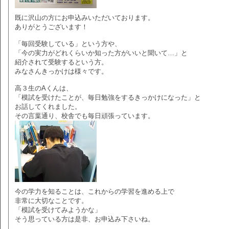
既に沢山の方にお申込みいただいております。
ありがとうございます！
「毎回受験している」という方や、
「今の実力がどれくらいか知った方がいいと聞いて…」と
紹介されて受験するという方。
みなさんきっかけは様々です。
高３生のAくんは、
「模試を受けたことが、毎日勉強をするきっかけになった」と
お話してくれました。
その言葉通り、校舎でも毎日頑張っています。
今の学力を知ることは、これからの学習を進める上で
非常に大切なことです。
「模試を受けてみようかな」
そう思っている方は是非、お申込み下さいね。