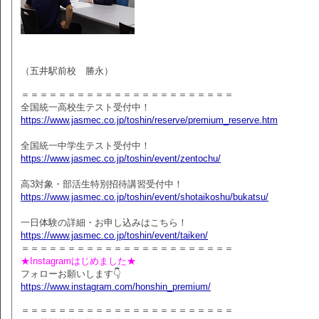
（五井駅前校 勝永）
＝＝＝＝＝＝＝＝＝＝＝＝＝＝＝＝＝＝＝＝＝＝＝
全国統一高校生テスト受付中！
https://www.jasmec.co.jp/toshin/reserve/premium_reserve.htm
全国統一中学生テスト受付中！
https://www.jasmec.co.jp/toshin/event/zentochu/
高3対象・部活生特別招待講習受付中！
https://www.jasmec.co.jp/toshin/event/shotaikoshu/bukatsu/
一日体験の詳細・お申し込みはこちら！
https://www.jasmec.co.jp/toshin/event/taiken/
＝＝＝＝＝＝＝＝＝＝＝＝＝＝＝＝＝＝＝＝＝＝＝
★Instagramはじめました★
フォローお願いします👇
https://www.instagram.com/honshin_premium/
＝＝＝＝＝＝＝＝＝＝＝＝＝＝＝＝＝＝＝＝＝＝＝