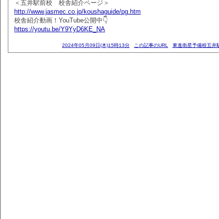
＜五井駅前校 校舎紹介ページ＞
http://www.jasmec.co.jp/koushaguide/pg.htm
校舎紹介動画！YouTube公開中👇
https://youtu.be/Y9YyD6KE_NA
2024年05月09日(木)15時13分
この記事のURL
東進衛星予備校五井