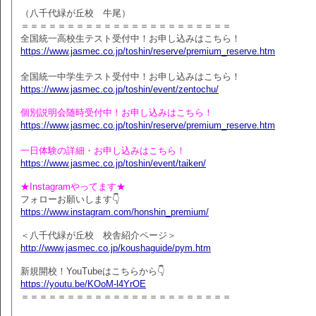
（八千代緑が丘校 牛尾）
＝＝＝＝＝＝＝＝＝＝＝＝＝＝＝＝＝＝＝＝＝＝＝
全国統一高校生テスト受付中！お申し込みはこちら！
https://www.jasmec.co.jp/toshin/reserve/premium_reserve.htm
全国統一中学生テスト受付中！お申し込みはこちら！
https://www.jasmec.co.jp/toshin/event/zentochu/
個別説明会随時受付中！お申し込みはこちら！
https://www.jasmec.co.jp/toshin/reserve/premium_reserve.htm
一日体験の詳細・お申し込みはこちら！
https://www.jasmec.co.jp/toshin/event/taiken/
★Instagramやってます★
フォローお願いします👇
https://www.instagram.com/honshin_premium/
＜八千代緑が丘校 校舎紹介ページ＞
http://www.jasmec.co.jp/koushaguide/pym.htm
新規開校！YouTubeはこちらから👇
https://youtu.be/KOoM-l4YrOE
＝＝＝＝＝＝＝＝＝＝＝＝＝＝＝＝＝＝＝＝＝＝＝