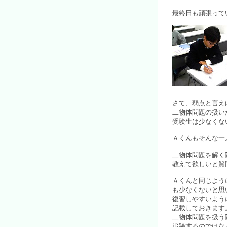
最終日も頑張って
さて、弱点と言え
二物体問題の扱い
受験生は少なくな
Ａくんもそんな一
二物体問題を解く
教えて欲しいと質
Ａくんと同じよう
も少なくないと思
復習しやすいよう
記載しておきます
二物体問題を扱う
追跡するのではな