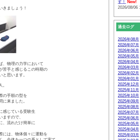
す！
New!
2026/08/06 
いきましょう！
過去ログ
2026年08月
2026年07月
2026年06月
2026年05月
2026年04月
ば、物理の力学において
2026年03月
が苦手と感じるこの時期の
2026年02月
いと思います。
2026年01月
2025年12月
人。
2025年11月
際の手順の型を
2025年10月
問に来ました。
2025年09月
2025年08月
に感じている受験生
2025年07月
いますので、
2025年06月
に、流れだけ簡単に
2025年05月
。
2025年04月
際には、物体個々に運動を
2025年03月
く、全体を一つの系として実て