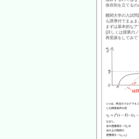
保存則を立てるの
難関大学の入試問
も誘導付でまぁま
まずは基本的なア
(詳しくは授業の
再受講をしてみて