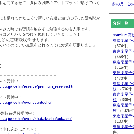
トを完了させて、夏休み以降のアウトプットに繋げていく
前の月
次
年にも慣れてきたころで新しい友達と遊びに行った話も聞か
分類一覧
休みの時でも習慣を崩さずに勉強するのも大事です。
後はメリハリをつけて勉強していきましょう！
premium
んどん定期試験が始まります。
東進衛星予
ていくのでいい点数をとれるように対策を頑張りましょ
（574件）
東進衛星予
（558件）
東進衛星予
)
（715件）
東進衛星予
＝＝＝＝＝＝＝＝＝＝＝＝＝＝＝
（478件）
スト受付中！
東進衛星予
c.co.jp/toshin/reserve/premium_reserve.htm
校
（506件
東進衛星予
スト受付中！
校
（339件
.co.jp/toshin/event/zentochu/
東進衛星予
校
（1329
特別招待講習受付中！
東進衛星予
.co.jp/toshin/event/shotaikoshu/bukatsu/
（130件）
東進衛星予
お申し込みはこちら！
件）