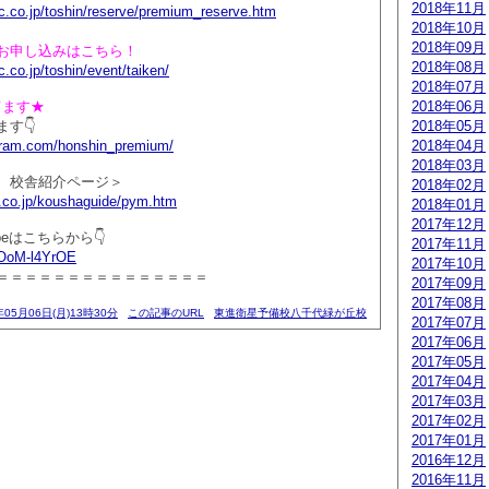
2018年11月
c.co.jp/toshin/reserve/premium_reserve.htm
2018年10月
2018年09月
お申し込みはこちら！
2018年08月
.co.jp/toshin/event/taiken/
2018年07月
ってます★
2018年06月
す👇
2018年05月
agram.com/honshin_premium/
2018年04月
2018年03月
 校舎紹介ページ＞
2018年02月
.co.jp/koushaguide/pym.htm
2018年01月
2017年12月
beはこちらから👇
2017年11月
/KOoM-l4YrOE
2017年10月
＝＝＝＝＝＝＝＝＝＝＝＝＝＝＝
2017年09月
2017年08月
年05月06日(月)13時30分
この記事のURL
東進衛星予備校八千代緑が丘校
2017年07月
2017年06月
2017年05月
2017年04月
2017年03月
2017年02月
2017年01月
2016年12月
2016年11月