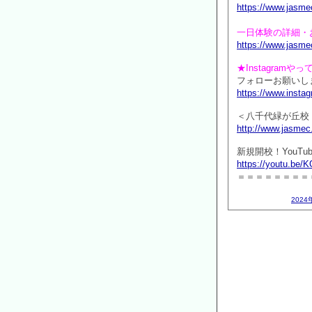
https://www.jasme
一日体験の詳細・
https://www.jasmec
★Instagramや
フォローお願いしま
https://www.inst
＜八千代緑が丘校
http://www.jasmec
新規開校！YouTu
https://youtu.be
＝＝＝＝＝＝＝＝
2024