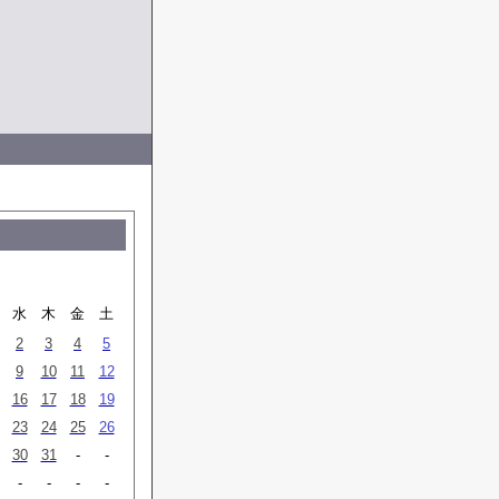
月
水
木
金
土
2
3
4
5
9
10
11
12
16
17
18
19
23
24
25
26
30
31
-
-
-
-
-
-