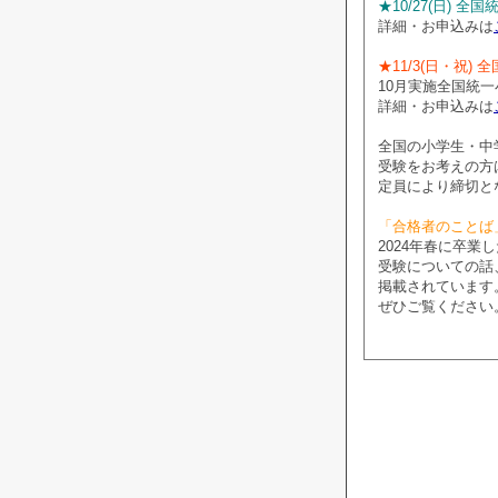
★10/27(日) 
詳細・お申込みは
★11/3(日・祝)
10月実施全国統
詳細・お申込みは
全国の小学生・中
受験をお考えの方
定員により締切と
「合格者のことば
2024年春に卒
受験についての話
掲載されています
ぜひご覧ください