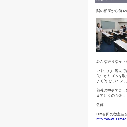
隣の部屋から何や
みんな踊りながら
いや、別に遊んで
先生がリズムを取
よく答えていって
勉強の中身で楽し
えていくのも楽し
佐藤
ism誉田の教室紹
http://www.jasmec