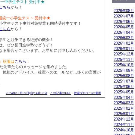
全国統一中学生テスト 受付中★
こちら
から！
2026年08月
2026年07月
 全国統一小学生テスト 受付中★
2026年06月
一小学生テスト事前対策授業も同時受付中です！
2026年05月
こちら
から！
2026年04月
2026年03月
学生と競争できる絶好の機会！
2026年02月
は、ぜひ誉田進学塾でどうぞ！
2026年01月
なる場合がございます。お早めにお申し込みください。
2025年12月
2025年11月
」秋版は
こちら
！
2025年10月
業した先輩たちのメッセージを集めました。
2025年09月
、勉強のアドバイス、後輩へのエールなど…多くの言葉が
2025年08月
。
2025年07月
。
2025年06月
2025年05月
2024年10月09日(水)14時33分
この記事のURL
教室ブログ::ism誉田
2025年04月
2025年03月
2025年02月
2025年01月
2024年12月
2024年11月
2024年10月