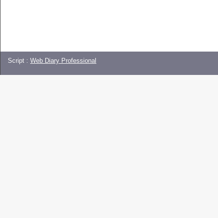
Script :
Web Diary Professional