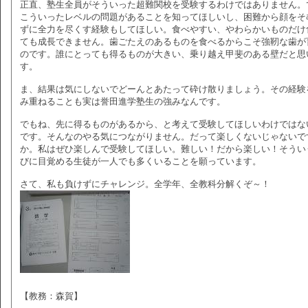
正直、塾生全員がそういった超難関校を受験するわけではありません。
こういったレベルの問題があることを知ってほしいし、困難から顔をそ
ずに全力を尽くす経験もしてほしい。食べやすい、やわらかいものだけ
ても成長できません。歯ごたえのあるものを食べるからこそ強靭な歯が
のです。誰にとっても得るものが大きい、乗り越え甲斐のある壁だと思
す。
ま、結果は気にしないでどーんとあたって砕け散りましょう。その経験
み重ねることも実は誉田進学塾生の強みなんです。
でもね、先に得るものがあるから、と考えて受験してほしいわけではな
です。そんなのやる気につながりません。だって楽しくないじゃないで
か。私はぜひ楽しんで受験してほしい。難しい！だから楽しい！そうい
びに目覚める生徒が一人でも多くいることを願っています。
さて、私も負けずにチャレンジ。全学年、全教科分解くぞ～！
【教務：森賀】