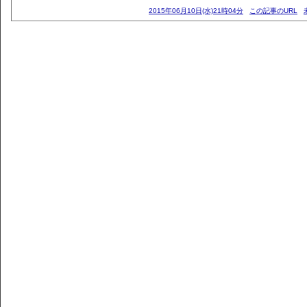
2015年06月10日(水)21時04分
この記事のURL