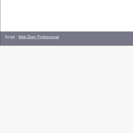
Script :
Web Diary Professional