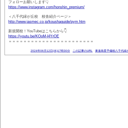
フォローお願いします👇
https://www.instagram.com/honshin_premium/
＜八千代緑が丘校 校舎紹介ページ＞
http://www.jasmec.co.jp/koushaguide/pym.htm
新規開校！YouTubeはこちらから👇
https://youtu.be/KOoM-l4YrOE
＝＝＝＝＝＝＝＝＝＝＝＝＝＝＝＝＝＝＝＝＝＝＝
2024年06月12日(水)17時30分
この記事のURL
東進衛星予備校八千代緑