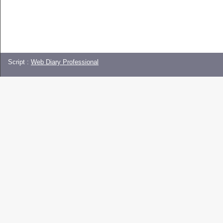
Script :
Web Diary Professional