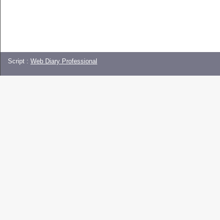
Script :
Web Diary Professional