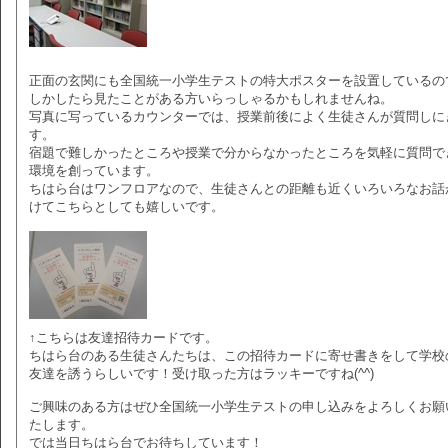
正面の玄関にも全国統一小学生テストの特大ポスターを設置しているの
しかしたら見たことがある方いらっしゃるかもしれませんね。
写真に写っているカウンターでは、授業前後によく生徒さんが質問しに
す。
宿題で難しかったところや授業で分からなかったところを気軽に質問で
環境を創っています。
ちはら台はワンフロアなので、生徒さんとの距離も近くいろいろなお話
けてこちらとしても嬉しいです。
↑こちらは友達招待カードです。
ちはら台のある生徒さんたちは、この招待カードに寄せ書きをして学校
友達を誘うらしいです！受け取った方はラッキーですね(^^)
ご興味のある方はぜひ全国統一小学生テストの申し込みをよろしくお願
たします。
では当日ちはら台でお待ちしています！