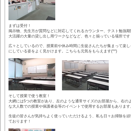
まずは受付！
掲示物、先生方が質問などに対応してくれるカウンター、テスト勉強期
大活躍の大量の貸し出し用ワークなどなど、色々と揃っている場所です
広々としているので、授業前や休み時間に生徒さんたちが集まって楽し
にしている姿をよく見かけます。こちらも元気をもらえます(^^)
そして授業で使う教室！
大網には5つの教室があり、左のような通常サイズのお部屋から、右の
な大人数での授業や保護者会等のイベントで使用するお部屋もあります
生徒の皆さんが気持ちよく使っていただけるよう、私も日々お掃除を頑
ております！