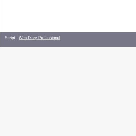
Script :
Web Diary Professional