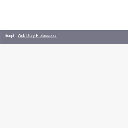
Script :
Web Diary Professional