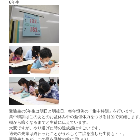
6年生
受験生の6年生は明日と明後日、毎年恒例の「集中特訓」を行います。
集中特訓はこのあとのお盆休み中の勉強体力をつける目的で実施します
朝から暗くなるまでと生徒に伝えています。
大変ですが、やり遂げた時の達成感はすごいです。
過去の先輩は終わったことがうれしくて涙を流した生徒も・・。
受験生たちが、この夏を受験の前に思い出し、