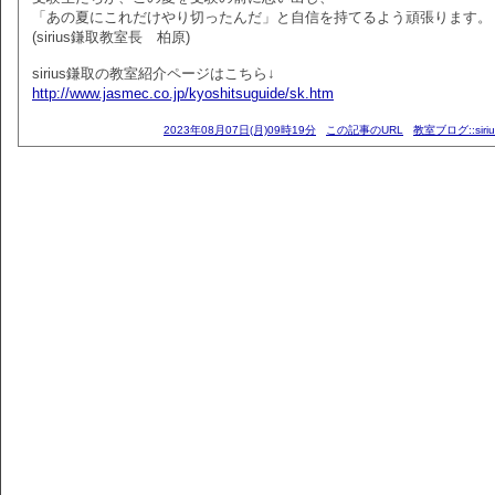
「あの夏にこれだけやり切ったんだ」と自信を持てるよう頑張ります。
(sirius鎌取教室長 柏原)
sirius鎌取の教室紹介ページはこちら↓
http://www.jasmec.co.jp/kyoshitsuguide/sk.htm
2023年08月07日(月)09時19分
この記事のURL
教室ブログ::siri