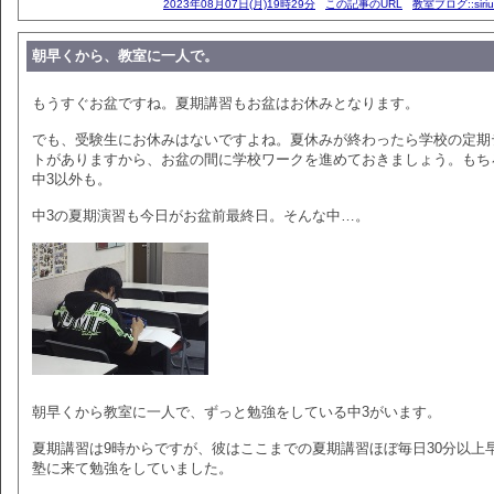
2023年08月07日(月)19時29分
この記事のURL
教室ブログ::siri
朝早くから、教室に一人で。
もうすぐお盆ですね。夏期講習もお盆はお休みとなります。
でも、受験生にお休みはないですよね。夏休みが終わったら学校の定期
トがありますから、お盆の間に学校ワークを進めておきましょう。もち
中3以外も。
中3の夏期演習も今日がお盆前最終日。そんな中…。
朝早くから教室に一人で、ずっと勉強をしている中3がいます。
夏期講習は9時からですが、彼はここまでの夏期講習ほぼ毎日30分以上
塾に来て勉強をしていました。