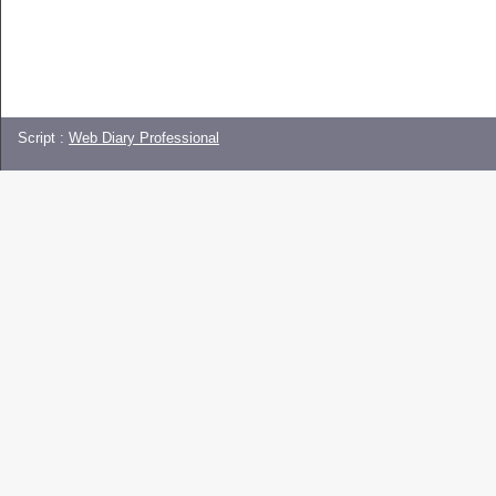
Script :
Web Diary Professional