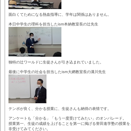
面白くてためになる熱血指導に、学年は関係はありません。
本日中学生の理科を担当したism本納教室長の辻先生
独特の辻ワールドに生徒さんが引き込まれていました。
最後に中学生の社会を担当したism大網教室長の溝川先生
テンポが良く、分かる授業に、生徒さんも納得の表情です。
アンケートも「分かる」「もう一度受けてみたい」のオンパレード。
授業第一、生徒の成績を上げることを第一に掲げる誉田進学塾の授業を
非受けてみてください。