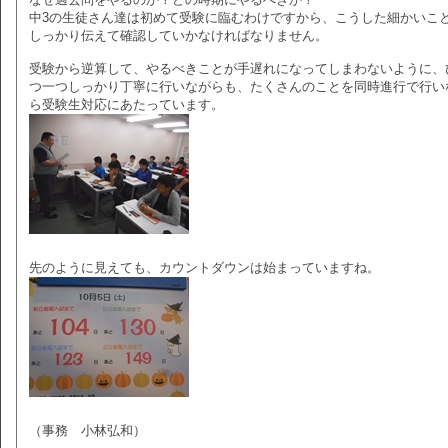
中3の生徒さん達は初めて受験に臨むわけですから、こうした細かいこ
しっかり伝えて確認していかなければなりません。
受験から逆算して、やるべきことが手遅れになってしまわないように、
つ一つしっかり丁寧に行いながらも、たくさんのことを同時進行で行い
ら受験生対応にあたっています。
先のように見えても、カウントダウンは始まっていますね。
（事務 小林弘和）