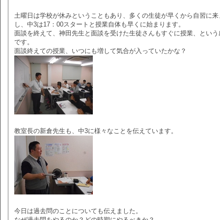
土曜日は学校が休みということもあり、多くの生徒が早くから自習に来
し、中3は17：00スタートと授業自体も早くに始まります。
面談を終えて、神田先生と面談を受けた生徒さんもすぐに授業、という
です。
面談終えての授業、いつにも増して気合が入っていたかな？
教室長の新倉先生も、中3に様々なことを伝えています。
今日は過去問のことについても伝えました。
なぜ過去問をやるのか？どの時期にやるべきか？