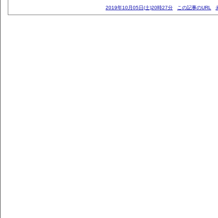
2019年10月05日(土)20時27分
この記事のURL