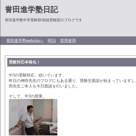
誉田進学塾日記
誉田進学塾中学受験部/高校受験部のブログです
誉田進学塾websiteへ
RSS
管理者用
受験対応本格化！
中3の受験対応、続いています。
昨日の神田先生のブログにもある通り、受験生面談が始まっていますし
田先生ご本人も今日面談を行いました。
そして、中3の授業。