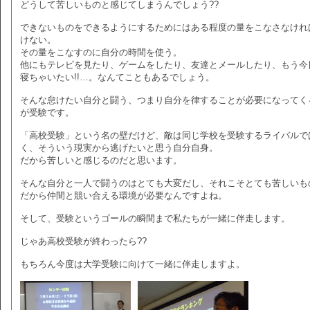
どうして苦しいものと感じてしまうんでしょう??
できないものをできるようにするためにはある程度の量をこなさなけれ
けない。
その量をこなすのに自分の時間を使う。
他にもテレビを見たり、ゲームをしたり、友達とメールしたり、もう今
寝ちゃいたい!!…。なんてこともあるでしょう。
そんな怠けたい自分と闘う、つまり自分を律することが必要になってく
が受験です。
「高校受験」という名の壁だけど、敵は同じ学校を受験するライバルで
く、そういう現実から逃げたいと思う自分自身。
だから苦しいと感じるのだと思います。
そんな自分と一人で闘うのはとても大変だし、それこそとても苦しいも
だから仲間と競い合える環境が必要なんですよね。
そして、受験というゴールの瞬間まで私たちが一緒に伴走します。
じゃあ高校受験が終わったら??
もちろん今度は大学受験に向けて一緒に伴走しますよ。