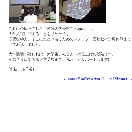
これは今日開催した「難関大学受験生program」。
大学入試に関することをリサーチし、
必要な学力、そこにたどり着くためのステップ、受験校の併願作戦まで
べてお話しました。
大学受験が終われば、大学生。社会人への仕上げの段階です。
その入り口である大学受験まで、私たちがサポートします!!
(教務 糸日谷)
2015年05月16日(土)17時00分
この記事のURL