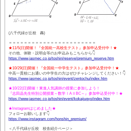
(八千代緑が丘校 轟)
＝＝＝＝＝＝＝＝＝＝＝＝＝＝＝＝＝＝＝＝＝＝＝
★11/5(日)開催！『全国統一高校生テスト』参加申込受付中！★
その他、体験・説明会等のお申込みもこちらから👇
https://www.jasmec.co.jp/toshin/reserve/premium_reserve.htm
★10/29(日)開催！『全国統一中学生テスト』参加申込受付中！★
中高一貫校にお通いの中学生の方はぜひチャレンジしてください！👇
https://www.jasmec.co.jp/toshin/event/zentochu/index.htm
★10/22(日)開催！東進人気講師の授業に参加しよう！
『志田晶先生特別公開授業～数学ⅠAⅡBC～』参加申込受付中！★
https://www.jasmec.co.jp/toshin/event/kokaijugyo/index.htm
★Instagramはじめました★
フォローお願いします👇
https://www.instagram.com/honshin_premium/
＜八千代緑が丘校 校舎紹介ページ＞