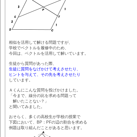
相似を活用して解ける問題ですが、
学校でベクトルを履修中のため、
今回は、ベクトルを活用して解いています。
生徒から質問があった際、
生徒に質問をなげかけて考えさせたり、
ヒントを与えて、その先を考えさせたり
しています。
Ａくんにこんな質問を投げかけました。
「今まで、線分の比を求める問題って
解いたことない？」
と聞いてみました。
おそらく、多くの高校生が学校の授業で
下図において、BP：PFの辺の割合を求める
例題は取り組んだことがあると思います。