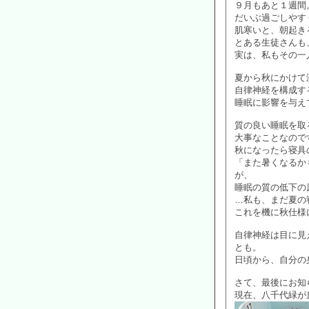
９月もあと１週間
だいぶ過ごしやす
肌寒いと、朝起き
とある生徒さんも
実は、私もその一
夏から秋にかけて
自律神経を構成す
睡眠に影響を与え
質の良い睡眠を取
大事なことなので
秋になったら寝具
「また暑くなるか
が、
睡眠の質の低下の
…私も、まだ夏の
これを機に秋仕様
自律神経は目に見
とも。
日頃から、自分の
さて、最後にお知
現在、八千代緑が