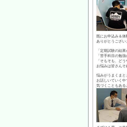
既にお申込み＆体
ありがとうござい
「定期試験の結果
「苦手科目の勉強
「そもそも、どう
お悩みは皆さんそ
悩みがうまくまと
お話しいていく中
気づくこともある