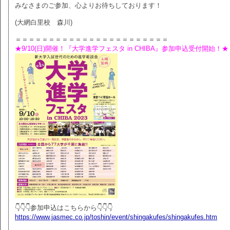
みなさまのご参加、心よりお待ちしております！
(大網白里校 森川)
＝＝＝＝＝＝＝＝＝＝＝＝＝＝＝＝＝＝＝＝＝＝＝
★9/10(日)開催！『大学進学フェスタ in CHIBA』参加申込受付開始！★
👇👇👇参加申込はこちらから👇👇👇
https://www.jasmec.co.jp/toshin/event/shingakufes/shingakufes.htm