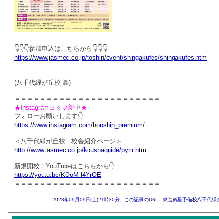
👇👇👇参加申込はこちらから👇👇👇
https://www.jasmec.co.jp/toshin/event/shingakufes/shingakufes.htm
(八千代緑が丘校 轟)
＝＝＝＝＝＝＝＝＝＝＝＝＝＝＝＝＝＝＝＝＝＝＝
★Instagram日々更新中★
フォローお願いします👇
https://www.instagram.com/honshin_premium/
＜八千代緑が丘校 校舎紹介ページ＞
http://www.jasmec.co.jp/koushaguide/pym.htm
新規開校！YouTubeはこちらから👇
https://youtu.be/KOoM-l4YrOE
＝＝＝＝＝＝＝＝＝＝＝＝＝＝＝＝＝＝＝＝＝＝＝
2023年09月09日(土)21時30分
この記事のURL
東進衛星予備校八千代緑