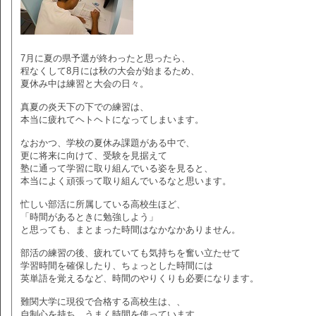
7月に夏の県予選が終わったと思ったら、
程なくして8月には秋の大会が始まるため、
夏休み中は練習と大会の日々。
真夏の炎天下の下での練習は、
本当に疲れてヘトヘトになってしまいます。
なおかつ、学校の夏休み課題がある中で、
更に将来に向けて、受験を見据えて
塾に通って学習に取り組んでいる姿を見ると、
本当によく頑張って取り組んでいるなと思います。
忙しい部活に所属している高校生ほど、
「時間があるときに勉強しよう」
と思っても、まとまった時間はなかなかありません。
部活の練習の後、疲れていても気持ちを奮い立たせて
学習時間を確保したり、ちょっとした時間には
英単語を覚えるなど、時間のやりくりも必要になります。
難関大学に現役で合格する高校生は、、
自制心を持ち、うまく時間を使っています。