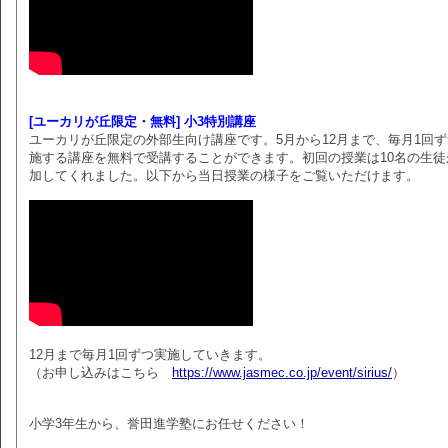
[ユーカリが丘限定・無料] 小3特別講座
ユーカリが丘限定の外部生向け講座です。5月から12月まで、毎月1回
施する講座を無料で受講することができます。初回の授業は10名の生徒
加してくれました。以下から当日授業の様子をご覧いただけます。
12月まで毎月1回ずつ実施していきます。
（お申し込みはこちら
https://www.jasmec.co.jp/event/sirius/
）
小学3年生から、誉田進学塾にお任せください！