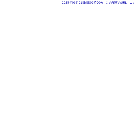
2025年06月01日(日)09時00分
この記事のURL
ニ