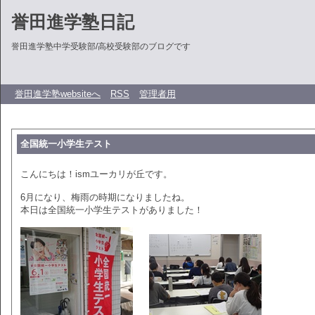
誉田進学塾日記
誉田進学塾中学受験部/高校受験部のブログです
誉田進学塾websiteへ
RSS
管理者用
全国統一小学生テスト
こんにちは！ismユーカリが丘です。
6月になり、梅雨の時期になりましたね。
本日は全国統一小学生テストがありました！