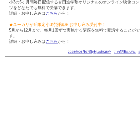
小3の5ヶ月間毎日配信する誉田進学塾オリジナルのオンライン映像コン
ツをどなたでも無料で受講できます。
詳細・お申し込みは
こちら
から！
★ユーカリが丘限定小3特別講座 お申し込み受付中！
5月から12月まで、毎月1回ずつ実施する講座を無料で受講することが
す。
詳細・お申し込みは
こちら
から！
2025年06月07日(土)14時35分
この記事のURL