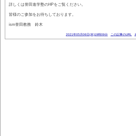
詳しくは誉田進学塾のHPをご覧ください。
皆様のご参加をお待ちしております。
ism誉田教務 鈴木
2021年05月06日(木)19時09分
この記事のURL