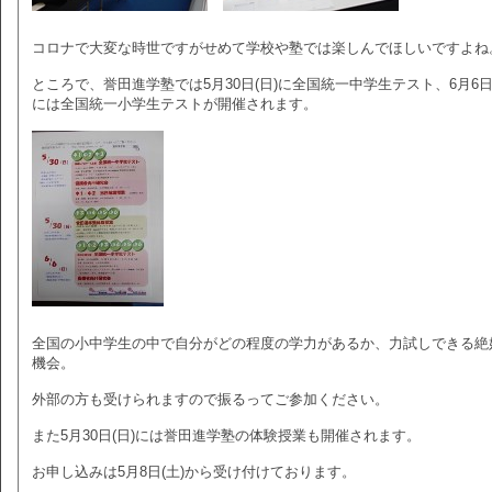
コロナで大変な時世ですがせめて学校や塾では楽しんでほしいですよね
ところで、誉田進学塾では5月30日(日)に全国統一中学生テスト、6月6日(
には全国統一小学生テストが開催されます。
全国の小中学生の中で自分がどの程度の学力があるか、力試しできる絶
機会。
外部の方も受けられますので振るってご参加ください。
また5月30日(日)には誉田進学塾の体験授業も開催されます。
お申し込みは5月8日(土)から受け付けております。