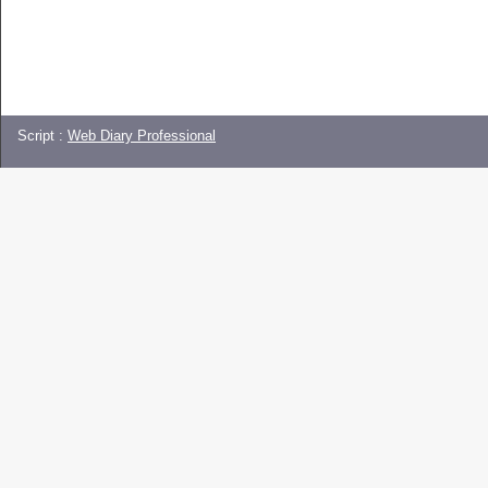
Script :
Web Diary Professional