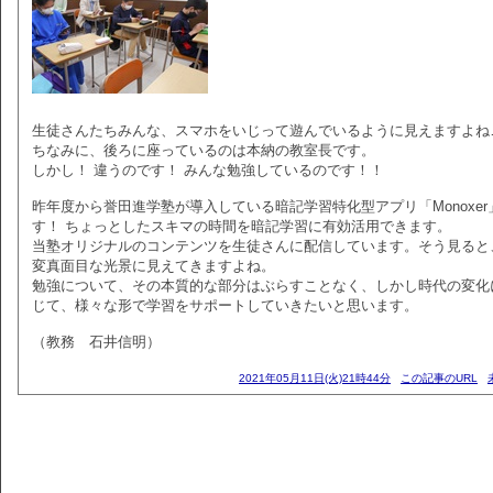
生徒さんたちみんな、スマホをいじって遊んでいるように見えますよね
ちなみに、後ろに座っているのは本納の教室長です。
しかし！ 違うのです！ みんな勉強しているのです！！
昨年度から誉田進学塾が導入している暗記学習特化型アプリ「Monoxer
す！ ちょっとしたスキマの時間を暗記学習に有効活用できます。
当塾オリジナルのコンテンツを生徒さんに配信しています。そう見ると
変真面目な光景に見えてきますよね。
勉強について、その本質的な部分はぶらすことなく、しかし時代の変化
じて、様々な形で学習をサポートしていきたいと思います。
（教務 石井信明）
2021年05月11日(火)21時44分
この記事のURL