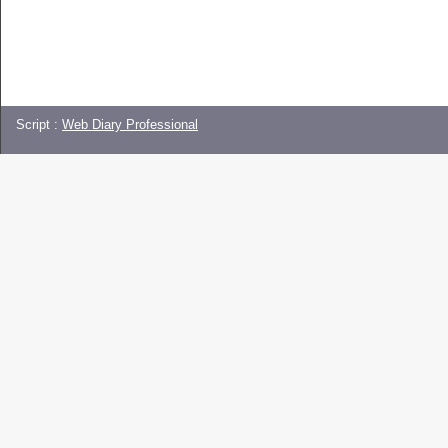
Script :
Web Diary Professional