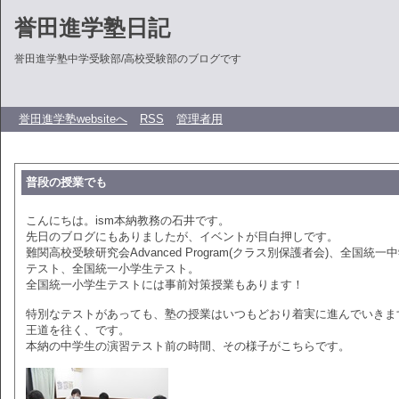
誉田進学塾日記
誉田進学塾中学受験部/高校受験部のブログです
誉田進学塾websiteへ
RSS
管理者用
普段の授業でも
こんにちは。ism本納教務の石井です。
先日のブログにもありましたが、イベントが目白押しです。
難関高校受験研究会Advanced Program(クラス別保護者会)、全国統一
テスト、全国統一小学生テスト。
全国統一小学生テストには事前対策授業もあります！
特別なテストがあっても、塾の授業はいつもどおり着実に進んでいきま
王道を往く、です。
本納の中学生の演習テスト前の時間、その様子がこちらです。