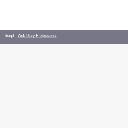
Script :
Web Diary Professional