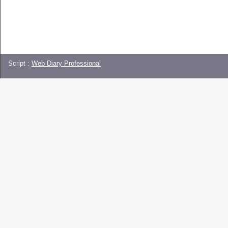
Script :
Web Diary Professional