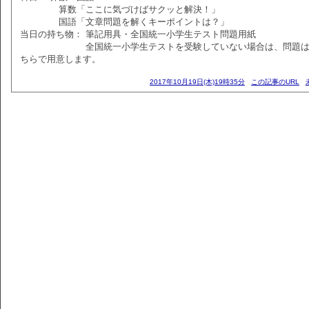
算数「ここに気づけばサクッと解決！」
国語「文章問題を解くキーポイントは？」
当日の持ち物： 筆記用具・全国統一小学生テスト問題用紙
全国統一小学生テストを受験していない場合は、問題は
ちらで用意します。
2017年10月19日(木)19時35分
この記事のURL