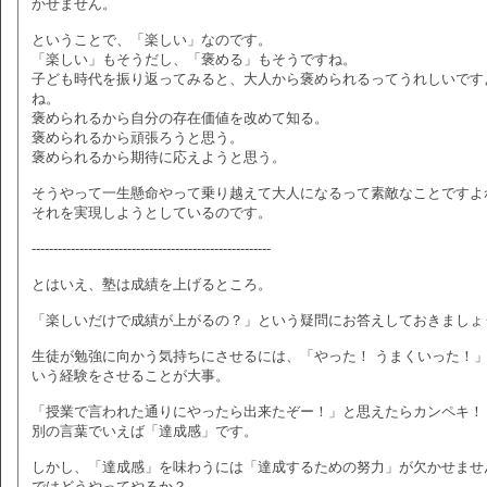
かせません。
ということで、「楽しい」なのです。
「楽しい」もそうだし、「褒める」もそうですね。
子ども時代を振り返ってみると、大人から褒められるってうれしいです
ね。
褒められるから自分の存在価値を改めて知る。
褒められるから頑張ろうと思う。
褒められるから期待に応えようと思う。
そうやって一生懸命やって乗り越えて大人になるって素敵なことですよ
それを実現しようとしているのです。
-------------------------------------------------------
とはいえ、塾は成績を上げるところ。
「楽しいだけで成績が上がるの？」という疑問にお答えしておきましょ
生徒が勉強に向かう気持ちにさせるには、「やった！ うまくいった！
いう経験をさせることが大事。
「授業で言われた通りにやったら出来たぞー！」と思えたらカンペキ！
別の言葉でいえば「達成感」です。
しかし、「達成感」を味わうには「達成するための努力」が欠かせませ
ではどうやってやるか？