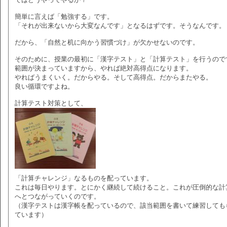
簡単に言えば「勉強する」です。
「それが出来ないから大変なんです」となるはずです。そうなんです。
だから、「自然と机に向かう習慣づけ」が欠かせないのです。
そのために、授業の最初に「漢字テスト」と「計算テスト」を行うので
範囲が決まっていますから、やれば絶対高得点になります。
やればうまくいく。だからやる。そして高得点。だからまたやる。
良い循環ですよね。
計算テスト対策として、
「計算チャレンジ」なるものを配っています。
これは毎日やります。とにかく継続して続けること。これが圧倒的な計
へとつながっていくのです。
（漢字テストは漢字帳を配っているので、該当範囲を書いて練習しても
ています）