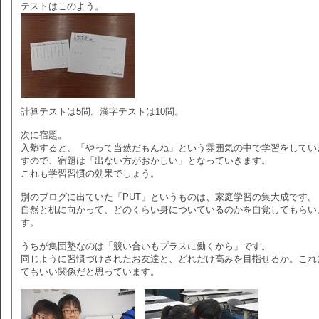
テストはこのよう。
計算テストは5問。漢字テストは10問。
次に宿題。
入塾すると、「やって当然だもんね」という雰囲気の中で学習をしてい
すので、宿題は「出ない方がおかしい」となっていきます。
これも学習習慣の効果でしょう。
別のブログに出ていた「PUT」というものは、家庭学習の集大成です。
自然と机に向かって、どのくらい身についているのかを自覚してもらい
す。
うちが集団塾なのは「競い合いもプラスに働くから」です。
同じように習慣づけされたお友達と、どれだけ高みを目指せるか。これ
てもいい関係だと思っています。