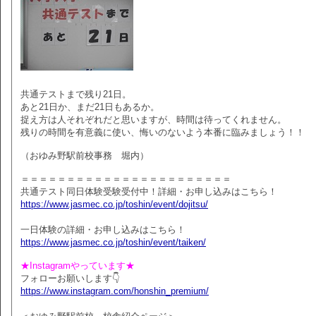
共通テストまで残り21日。
あと21日か、まだ21日もあるか。
捉え方は人それぞれだと思いますが、時間は待ってくれません。
残りの時間を有意義に使い、悔いのないよう本番に臨みましょう！！
（おゆみ野駅前校事務 堀内）
＝＝＝＝＝＝＝＝＝＝＝＝＝＝＝＝＝＝＝＝＝＝＝
共通テスト同日体験受験受付中！詳細・お申し込みはこちら！
https://www.jasmec.co.jp/toshin/event/dojitsu/
一日体験の詳細・お申し込みはこちら！
https://www.jasmec.co.jp/toshin/event/taiken/
★Instagramやっています★
フォローお願いします👇
https://www.instagram.com/honshin_premium/