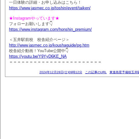
一日体験の詳細・お申し込みはこちら！
https://www.jasmec.co.jp/toshin/event/taiken/
★Instagramやっています★
フォローお願いします👇
https://www.instagram.com/honshin_premium/
＜五井駅前校 校舎紹介ページ＞
http://www.jasmec.co.jp/koushaguide/pg.htm
校舎紹介動画！YouTube公開中👇
https://youtu.be/Y9YyD6KE_NA
＝＝＝＝＝＝＝＝＝＝＝＝＝＝＝＝＝＝＝＝＝＝＝
2024年12月28日(土)09時12分
この記事のURL
東進衛星予備校五井