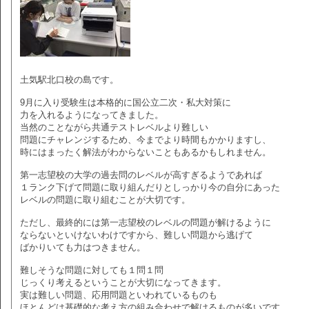
土気駅北口校の島です。
9月に入り受験生は本格的に国公立二次・私大対策に
力を入れるようになってきました。
当然のことながら共通テストレベルより難しい
問題にチャレンジするため、今までより時間もかかりますし、
時にはまったく解法がわからないこともあるかもしれません。
第一志望校の大学の過去問のレベルが高すぎるようであれば
１ランク下げて問題に取り組んだりとしっかり今の自分にあった
レベルの問題に取り組むことが大切です。
ただし、最終的には第一志望校のレベルの問題が解けるように
ならないといけないわけですから、難しい問題から逃げて
ばかりいても力はつきません。
難しそうな問題に対しても１問１問
じっくり考えるということが大切になってきます。
実は難しい問題、応用問題といわれているものも
ほとんどは基礎的な考え方の組み合わせで解けるものが多いです。