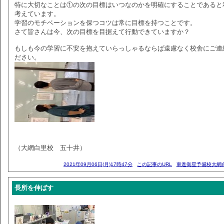
特に大切なことは①の次の目標はいつなのかを明確にすることであると
考えています。
学習のモチベーションを保つコツは常に目標を持つことです。
さて皆さんは今、次の目標を目据えて行動できていますか？
もしも今の学習に不安を抱えていらっしゃるならば遠慮なく校舎にご連
ださい。
（大網白里校 五十井）
2021年09月06日(月)17時47分
この記事のURL
東進衛星予備校大網
長所を伸ばす