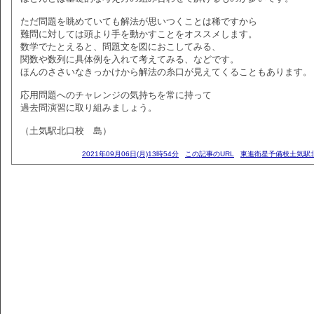
ただ問題を眺めていても解法が思いつくことは稀ですから
難問に対しては頭より手を動かすことをオススメします。
数学でたとえると、問題文を図におこしてみる、
関数や数列に具体例を入れて考えてみる、などです。
ほんのささいなきっかけから解法の糸口が見えてくることもあります。
応用問題へのチャレンジの気持ちを常に持って
過去問演習に取り組みましょう。
（土気駅北口校 島）
2021年09月06日(月)13時54分
この記事のURL
東進衛星予備校土気駅