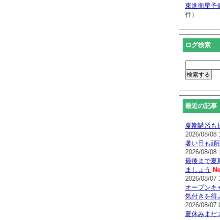
東進衛星予
件）
ログ検索
最近の記事
夏期講習も
2026/08/08 
暑い日も頑
2026/08/08 
最後まで夏
ましょう
Ne
2026/08/07 
オープンキ
気付きを得
2026/08/07 
夏休みまだ