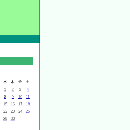
水
木
金
土
1
2
3
4
8
9
10
11
15
16
17
18
22
23
24
25
29
30
-
-
-
-
-
-