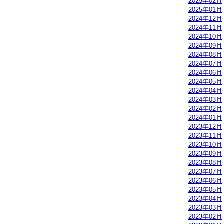
2025年02月
2025年01月
2024年12月
2024年11月
2024年10月
2024年09月
2024年08月
2024年07月
2024年06月
2024年05月
2024年04月
2024年03月
2024年02月
2024年01月
2023年12月
2023年11月
2023年10月
2023年09月
2023年08月
2023年07月
2023年06月
2023年05月
2023年04月
2023年03月
2023年02月