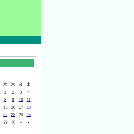
水
木
金
土
1
2
3
4
8
9
10
11
15
16
17
18
22
23
24
25
29
30
-
-
-
-
-
-