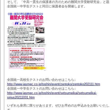
そして、「中高一貫生の保護者の方のための難関大学受験研究会」と題
全国統一中学生テストと同日に保護者会を開催します。
全国統一高校生テストのお問い合わせはこちら↓
http://www.jasmec.co.jp/toshin/event/zentoko/zentoko202111.htm
全国統一中学生テストのお問い合わせはこちら↓
http://www.jasmec.co.jp/toshin/event/setsumeikai/setsumeikai-
sirius20211031.htm
いずれも座席に限りがあります。ぜひお早めのお申込みをお願いいたし
す。