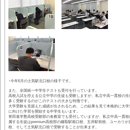
↑今年6月の土気駅北口校の様子です。
また、全国統一中学生テストも受付を行っています。
高校入試を控える公立中学の生徒も受験しますが、私立中高一貫校の生
多く受験するのがこのテストの大きな特徴です。
大学受験を見据えた成績が出されるため、この結果を見て本格的に大学
に向けた学習を開始する中学生もいます。
誉田進学塾高校受験部の各教室でも受付していますが、私立中高一貫校
属する生徒はpremium高校部の鎌取駅南口校、五井駅前校、ユーカリが
校、そして土気駅北口校で受験することが出来ます。